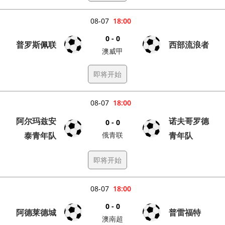
08-07
18:00
0 - 0
普罗斯佩联
西部流浪者
澳威甲
即将开始
08-07
18:00
阿尔玛兹安
诺夫哥罗德
0 - 0
泰青年队
俄青联
青年队
即将开始
08-07
18:00
0 - 0
阿德莱德城
普雷福特
澳南超