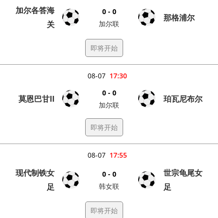
加尔各答海
0 - 0
那格浦尔
关
加尔联
即将开始
08-07
17:30
0 - 0
莫恩巴甘II
珀瓦尼布尔
加尔联
即将开始
08-07
17:55
现代制铁女
世宗龟尾女
0 - 0
足
韩女联
足
即将开始