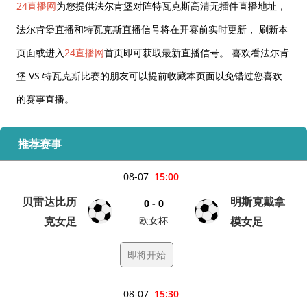
24直播网
为您提供法尔肯堡对阵特瓦克斯高清无插件直播地址，
法尔肯堡直播和特瓦克斯直播信号将在开赛前实时更新， 刷新本
页面或进入
24直播网
首页即可获取最新直播信号。 喜欢看法尔肯
堡 VS 特瓦克斯比赛的朋友可以提前收藏本页面以免错过您喜欢
的赛事直播。
推荐赛事
08-07
15:00
贝雷达比历
明斯克戴拿
0 - 0
克女足
欧女杯
模女足
即将开始
08-07
15:30