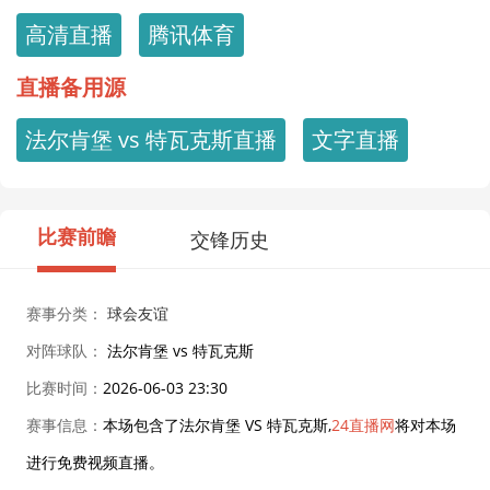
高清直播
腾讯体育
直播备用源
法尔肯堡 vs 特瓦克斯直播
文字直播
比赛前瞻
交锋历史
赛事分类：
球会友谊
对阵球队：
法尔肯堡 vs 特瓦克斯
比赛时间：
2026-06-03 23:30
赛事信息：
本场包含了法尔肯堡 VS 特瓦克斯,
24直播网
将对本场
进行免费视频直播。