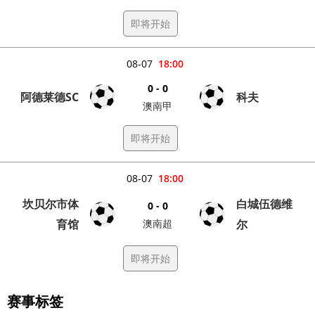
即将开始
08-07
18:00
0 - 0
阿德莱德SC
科夫
澳南甲
即将开始
08-07
18:00
坎贝尔市体
白城伍德维
0 - 0
育馆
澳南超
尔
即将开始
赛事标签