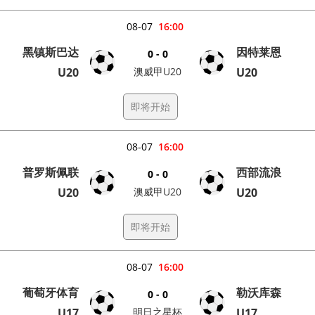
08-07
16:00
黑镇斯巴达
因特莱恩
0 - 0
U20
澳威甲U20
U20
即将开始
08-07
16:00
普罗斯佩联
西部流浪
0 - 0
U20
澳威甲U20
U20
即将开始
08-07
16:00
葡萄牙体育
勒沃库森
0 - 0
U17
明日之星杯
U17