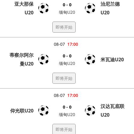
亚大那保
治尼兰德
0 - 0
U20
缅甸U20
U20
即将开始
08-07
17:00
蒂察尔阿尔
0 - 0
米瓦迪U20
曼U20
缅甸U20
即将开始
08-07
17:00
汉达瓦底联
0 - 0
仰光联U20
缅甸U20
U20
即将开始