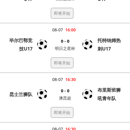
即将开始
08-07
16:00
毕尔巴鄂竞
托特纳姆热
0 - 0
技U17
明日之星杯
刺U17
即将开始
08-07
16:30
布里斯班狮
0 - 0
昆士兰狮队
澳昆超
吼青年队
即将开始
08-07
16:30