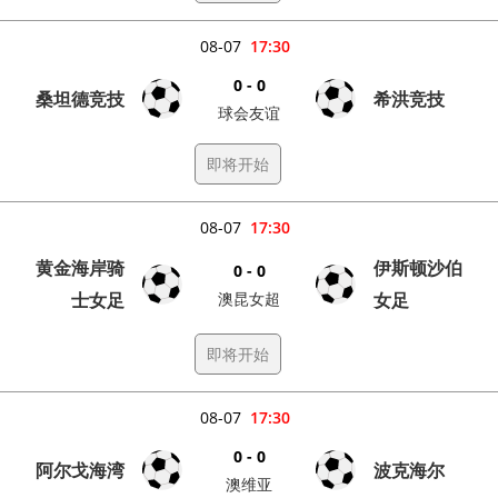
08-07
17:30
0 - 0
桑坦德竞技
希洪竞技
球会友谊
即将开始
08-07
17:30
黄金海岸骑
伊斯顿沙伯
0 - 0
士女足
澳昆女超
女足
即将开始
08-07
17:30
0 - 0
阿尔戈海湾
波克海尔
澳维亚