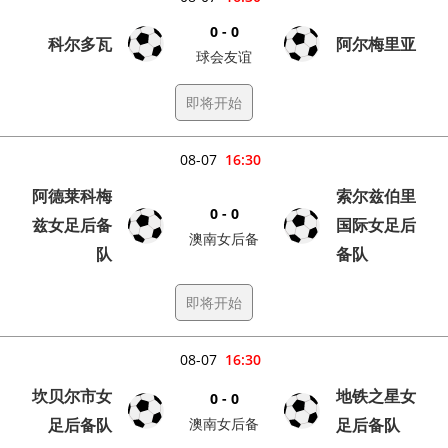
0 - 0
科尔多瓦
阿尔梅里亚
球会友谊
即将开始
08-07
16:30
阿德莱科梅
索尔兹伯里
0 - 0
兹女足后备
国际女足后
澳南女后备
队
备队
即将开始
08-07
16:30
坎贝尔市女
地铁之星女
0 - 0
足后备队
澳南女后备
足后备队