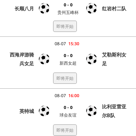
0 - 0
长顺八月
红岩村二队
贵州五峰杯
即将开始
08-07
15:30
西海岸游骑
艾勒斯利女
0 - 0
兵女足
新西女超
足
即将开始
08-07
16:00
比利亚雷亚
0 - 0
英特城
球会友谊
尔B队
即将开始