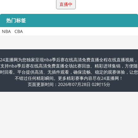
直播中
热门标签
NBA
CBA
24直播网为您独家呈现nba季后赛在线高清免费直播全程在线直播视频，
支持nba季后赛在线高清免费直播全场比赛回放、精彩进球集锦，方便随
时回看。平台提供高清、无插件观看，确保流畅、稳定的观赛体验，让您
不错过任何精彩瞬间。更多精彩赛事内容尽在24直播网！
页面更新时间：2026年07月28日 02时15分