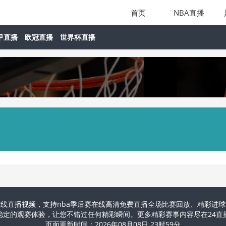
首页
NBA直播
甲直播
欧冠直播
世界杯直播
程在线直播视频，支持nba季后赛在线高清免费直播全场比赛回放、精彩进
稳定的观赛体验，让您不错过任何精彩瞬间。更多精彩赛事内容尽在24直
页面更新时间：2026年08月08日 23时59分