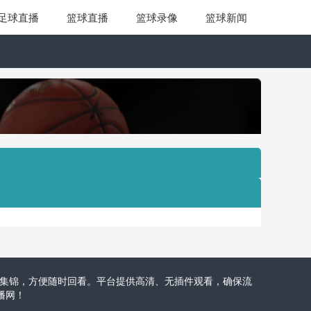
足球直播
篮球直播
篮球录像
篮球新闻
球集锦，方便随时回看。平台提供高清、无插件观看，确保流
播网！