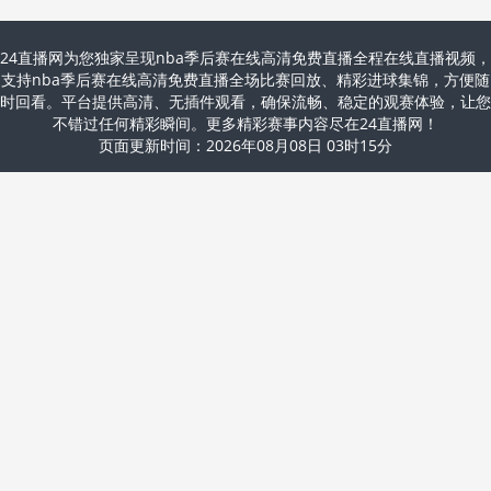
24直播网为您独家呈现nba季后赛在线高清免费直播全程在线直播视频，
支持nba季后赛在线高清免费直播全场比赛回放、精彩进球集锦，方便随
时回看。平台提供高清、无插件观看，确保流畅、稳定的观赛体验，让您
不错过任何精彩瞬间。更多精彩赛事内容尽在24直播网！
页面更新时间：2026年08月08日 03时15分