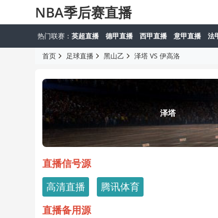
NBA季后赛直播
热门联赛：
英超直播
德甲直播
西甲直播
意甲直播
法
首页
足球直播
黑山乙
泽塔 VS 伊高洛
泽塔
直播信号源
高清直播
腾讯体育
直播备用源