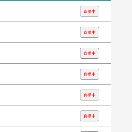
直播中
直播中
直播中
直播中
直播中
直播中