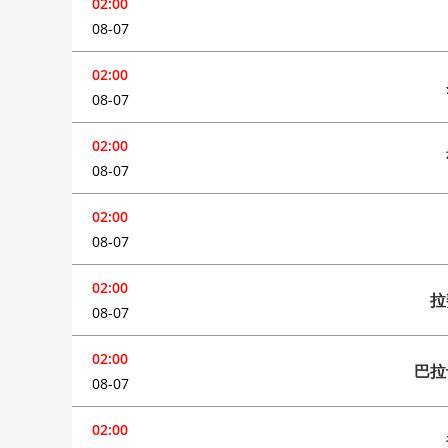
02:00
08-07
02:00
08-07
02:00
08-07
02:00
08-07
02:00
拉
08-07
02:00
巴拉
08-07
02:00