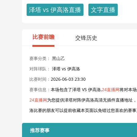
泽塔 vs 伊高洛直播
文字直播
比赛前瞻
交锋历史
赛事分类：
黑山乙
对阵球队：
泽塔 vs 伊高洛
比赛时间：
2026-06-03 23:30
赛事信息：
本场包含了泽塔 VS 伊高洛,
24直播网
将对本场
24直播网
为您提供泽塔对阵伊高洛高清无插件直播地址，
洛比赛的朋友可以提前收藏本页面以免错过您喜欢的赛事
推荐赛事