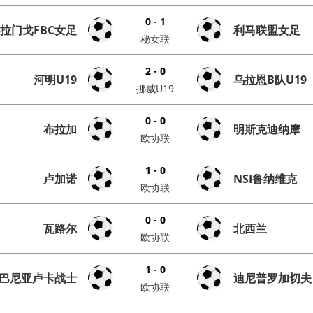
0 - 1
拉门戈FBC女足
利马联盟女足
秘女联
2 - 0
河明U19
乌拉恩B队U19
挪威U19
0 - 0
布拉加
明斯克迪纳摩
欧协联
1 - 0
卢加诺
NSI鲁纳维克
欧协联
0 - 0
瓦路尔
北西兰
欧协联
1 - 0
巴尼亚卢卡战士
迪尼普罗加切夫
欧协联