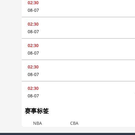
02:30
08-07
02:30
08-07
02:30
08-07
02:30
08-07
02:30
08-07
赛事标签
NBA
CBA