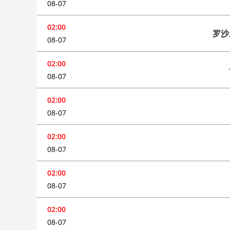
08-07
02:00
罗沙
08-07
02:00
08-07
02:00
08-07
02:00
08-07
02:00
08-07
02:00
08-07