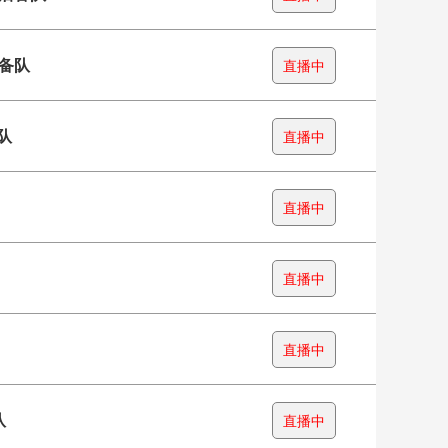
备队
直播中
队
直播中
直播中
直播中
直播中
队
直播中