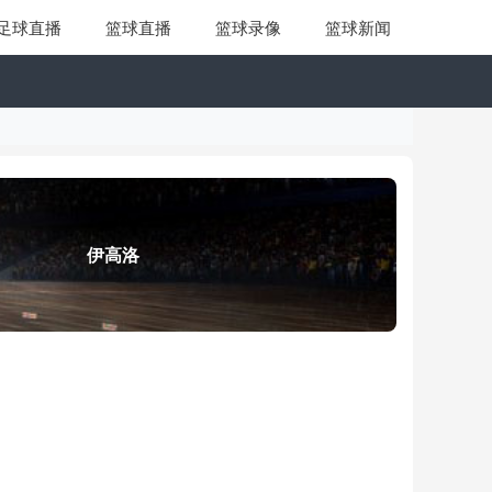
足球直播
篮球直播
篮球录像
篮球新闻
伊高洛