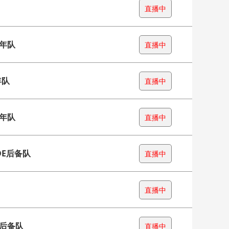
直播中
年队
直播中
年队
直播中
年队
直播中
DE后备队
直播中
直播中
后备队
直播中