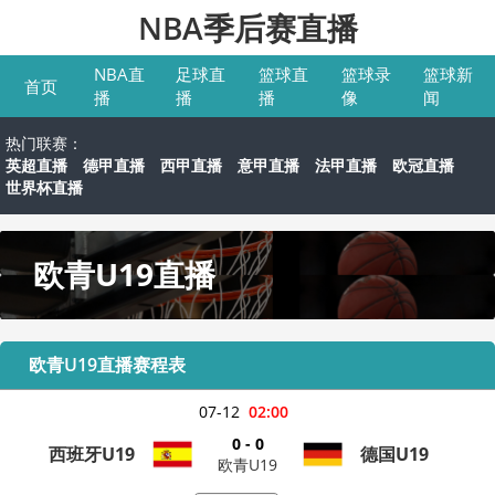
NBA季后赛直播
NBA直
足球直
篮球直
篮球录
篮球新
首页
播
播
播
像
闻
热门联赛：
英超直播
德甲直播
西甲直播
意甲直播
法甲直播
欧冠直播
世界杯直播
欧青U19直播
欧青U19直播赛程表
07-12
02:00
0 - 0
西班牙U19
德国U19
欧青U19