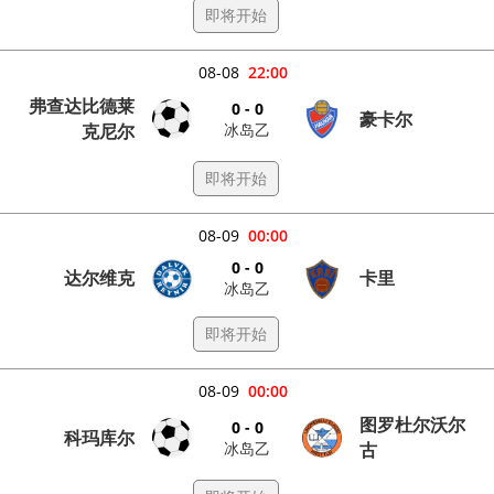
即将开始
08-08
22:00
弗查达比德莱
0 - 0
豪卡尔
冰岛乙
克尼尔
即将开始
08-09
00:00
0 - 0
达尔维克
卡里
冰岛乙
即将开始
08-09
00:00
图罗杜尔沃尔
0 - 0
科玛库尔
冰岛乙
古