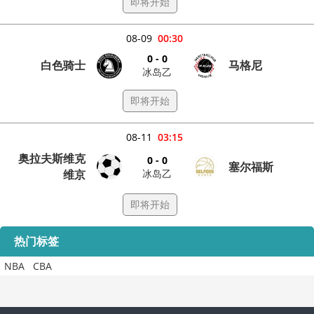
即将开始
08-09
00:30
0 - 0
白色骑士
马格尼
冰岛乙
即将开始
08-11
03:15
奥拉夫斯维克
0 - 0
塞尔福斯
冰岛乙
维京
即将开始
热门标签
NBA
CBA