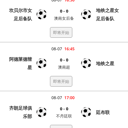
坎贝尔市女
地铁之星女
0 - 0
足后备队
澳南女后备
足后备队
即将开始
08-07
16:45
阿德莱德彗
0 - 0
地铁之星
星
澳南超
即将开始
08-07
17:00
齐朗足球俱
0 - 0
廷布联
乐部
不丹廷联