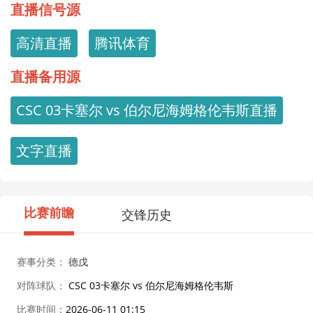
直播信号源
高清直播
腾讯体育
直播备用源
CSC 03卡塞尔 vs 伯尔尼海姆格伦韦斯直播
文字直播
比赛前瞻
交锋历史
赛事分类：
德戊
对阵球队：
CSC 03卡塞尔 vs 伯尔尼海姆格伦韦斯
比赛时间：
2026-06-11 01:15