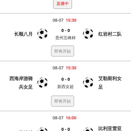
直播中
08-07
15:30
0 - 0
长顺八月
红岩村二队
贵州五峰杯
即将开始
08-07
15:30
西海岸游骑
艾勒斯利女
0 - 0
兵女足
新西女超
足
即将开始
08-07
16:00
比利亚雷亚
0 - 0