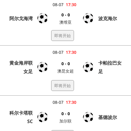
08-07
17:30
0 - 0
阿尔戈海湾
波克海尔
澳维亚
即将开始
08-07
17:30
黄金海岸联
卡帕拉巴女
0 - 0
女足
澳昆女超
足
即将开始
08-07
17:30
科尔卡塔联
0 - 0
基德波尔
SC
加尔联