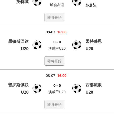
英特城
球会友谊
尔B队
即将开始
08-07
16:00
黑镇斯巴达
因特莱恩
0 - 0
U20
澳威甲U20
U20
即将开始
08-07
16:00
普罗斯佩联
西部流浪
0 - 0
U20
澳威甲U20
U20
即将开始