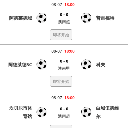
08-07
18:00
0 - 0
阿德莱德城
普雷福特
澳南超
即将开始
08-07
18:00
0 - 0
阿德莱德SC
科夫
澳南甲
即将开始
08-07
18:00
坎贝尔市体
白城伍德维
0 - 0
育馆
澳南超
尔