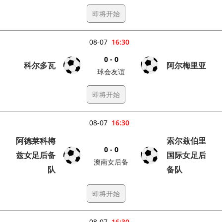
即将开始
08-07
16:30
0 - 0
科尔多瓦
阿尔梅里亚
球会友谊
即将开始
08-07
16:30
阿德莱科梅
索尔兹伯里
0 - 0
兹女足后备
国际女足后
澳南女后备
队
备队
即将开始
08-07
16:30