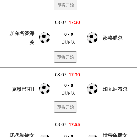
即将开始
08-07
17:30
加尔各答海
0 - 0
那格浦尔
关
加尔联
即将开始
08-07
17:30
0 - 0
莫恩巴甘II
珀瓦尼布尔
加尔联
即将开始
08-07
17:55
现代制铁女
世宗龟尾女
0 - 0