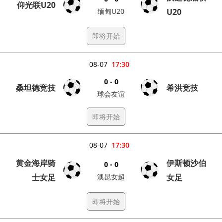
仰光联U20
缅甸U20
U20
即将开始
08-07
17:30
0 - 0
桑坦德竞技
希洪竞技
球会友谊
即将开始
08-07
17:30
黄金海岸骑
伊斯顿沙伯
0 - 0
士女足
澳昆女超
女足
即将开始