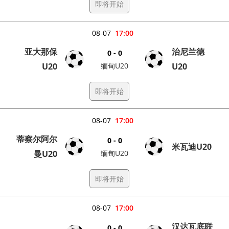
即将开始
08-07
17:00
亚大那保
治尼兰德
0 - 0
U20
缅甸U20
U20
即将开始
08-07
17:00
蒂察尔阿尔
0 - 0
米瓦迪U20
曼U20
缅甸U20
即将开始
08-07
17:00
汉达瓦底联
0 - 0