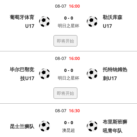
08-07
16:00
葡萄牙体育
勒沃库森
0 - 0
U17
明日之星杯
U17
即将开始
08-07
16:00
毕尔巴鄂竞
托特纳姆热
0 - 0
技U17
明日之星杯
刺U17
即将开始
08-07
16:30
布里斯班狮
0 - 0
昆士兰狮队
澳昆超
吼青年队