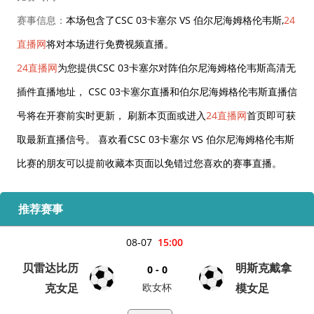
赛事信息：
本场包含了CSC 03卡塞尔 VS 伯尔尼海姆格伦韦斯,
24
直播网
将对本场进行免费视频直播。
24直播网
为您提供CSC 03卡塞尔对阵伯尔尼海姆格伦韦斯高清无
插件直播地址， CSC 03卡塞尔直播和伯尔尼海姆格伦韦斯直播信
号将在开赛前实时更新， 刷新本页面或进入
24直播网
首页即可获
取最新直播信号。 喜欢看CSC 03卡塞尔 VS 伯尔尼海姆格伦韦斯
比赛的朋友可以提前收藏本页面以免错过您喜欢的赛事直播。
推荐赛事
08-07
15:00
贝雷达比历
明斯克戴拿
0 - 0
克女足
欧女杯
模女足