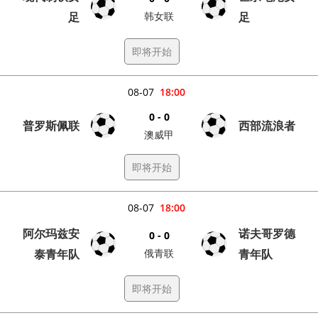
足
韩女联
足
即将开始
08-07
18:00
0 - 0
普罗斯佩联
西部流浪者
澳威甲
即将开始
08-07
18:00
阿尔玛兹安
诺夫哥罗德
0 - 0
泰青年队
俄青联
青年队
即将开始