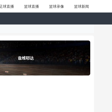
足球直播
篮球直播
篮球录像
篮球新闻
兹维耶达