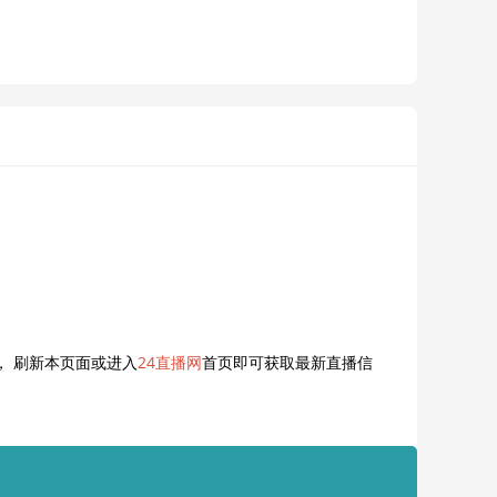
， 刷新本页面或进入
24直播网
首页即可获取最新直播信