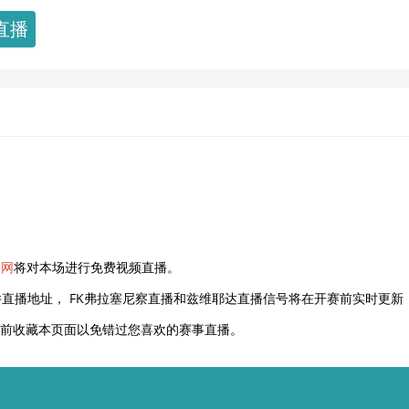
直播
播网
将对本场进行免费视频直播。
直播地址， FK弗拉塞尼察直播和兹维耶达直播信号将在开赛前实时更新
以提前收藏本页面以免错过您喜欢的赛事直播。