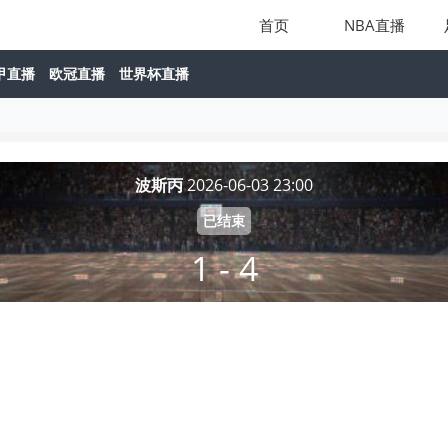
首页
NBA直播
甲直播
欧冠直播
世界杯直播
波斯丙
2026-06-03 23:00
已结束
1 - 4