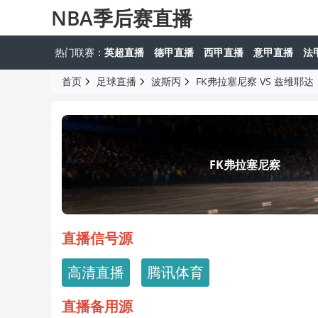
NBA季后赛直播
热门联赛：
英超直播
德甲直播
西甲直播
意甲直播
法
首页
足球直播
波斯丙
FK弗拉塞尼察 VS 兹维耶达
FK弗拉塞尼察
直播信号源
高清直播
腾讯体育
直播备用源