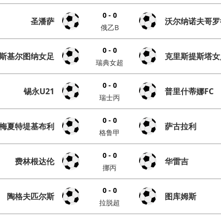
0 - 0
圣潘萨
沃尔纳诺夫哥罗
俄乙B
0 - 0
斯基尔图纳女足
克里斯提斯塔女
瑞典女超
0 - 0
锡永U21
普里什蒂娜FC
瑞士丙
0 - 0
梅夏特堤基布利
萨古拉利
格鲁甲
0 - 0
费林根达伦
华雷吉
挪丙
0 - 0
陶格夫匹尔斯
图库姆斯
拉脱超