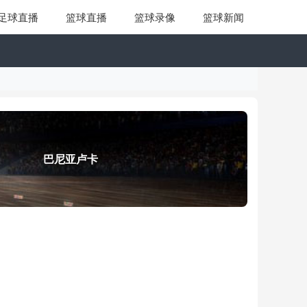
足球直播
篮球直播
篮球录像
篮球新闻
巴尼亚卢卡