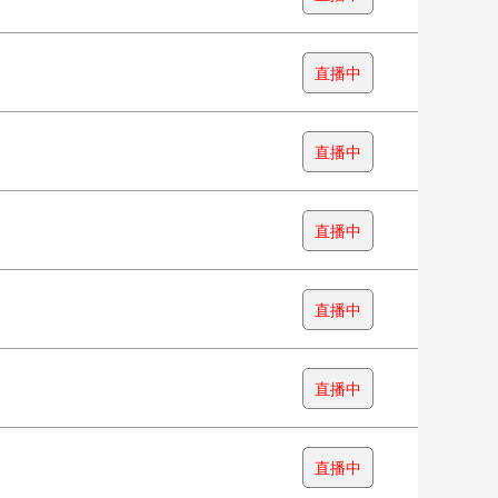
直播中
直播中
直播中
直播中
直播中
直播中