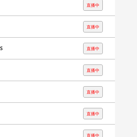
直播中
直播中
S
直播中
直播中
直播中
直播中
直播中