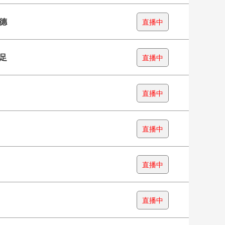
德
直播中
足
直播中
直播中
直播中
直播中
直播中